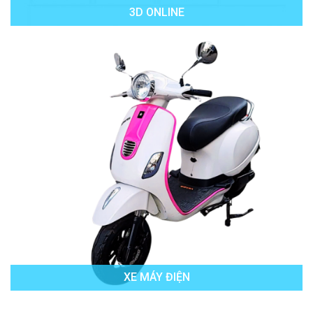
3D ONLINE
XE MÁY ĐIỆN