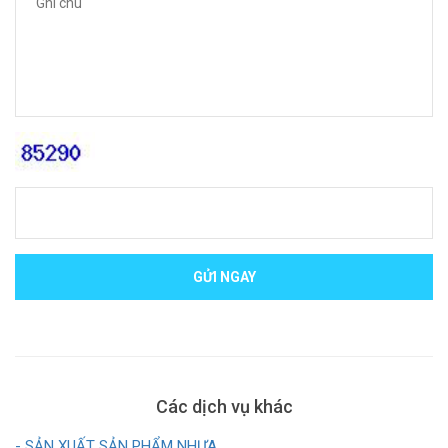
GỬI NGAY
Các dịch vụ khác
- SẢN XUẤT SẢN PHẨM NHỰA