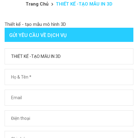
Trang Chủ
THIẾT KẾ -TẠO MẪU IN 3D
Thiết kế - tạo mẫu mô hình 3D
GỬI YÊU CẦU VỀ DỊCH VỤ